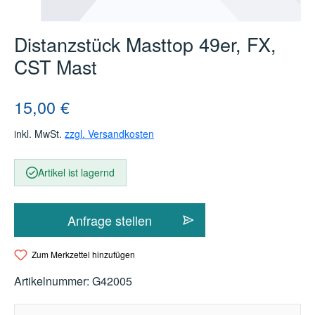
Distanzstück Masttop 49er, FX,
CST Mast
Regulärer Preis:
15,00 €
inkl. MwSt.
zzgl. Versandkosten
Artikel ist lagernd
Anfrage stellen
Zum Merkzettel hinzufügen
Artikelnummer:
G42005