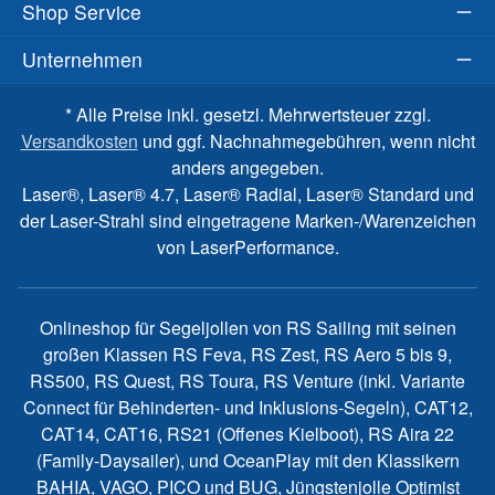
Shop Service
Unternehmen
* Alle Preise inkl. gesetzl. Mehrwertsteuer zzgl.
Versandkosten
und ggf. Nachnahmegebühren, wenn nicht
anders angegeben.
Laser®, Laser® 4.7, Laser® Radial, Laser® Standard und
der Laser-Strahl sind eingetragene Marken-/Warenzeichen
von LaserPerformance.
Onlineshop für Segeljollen von RS Sailing mit seinen
großen Klassen RS Feva, RS Zest, RS Aero 5 bis 9,
RS500, RS Quest, RS Toura, RS Venture (inkl. Variante
Connect für Behinderten- und Inklusions-Segeln), CAT12,
CAT14, CAT16, RS21 (Offenes Kielboot), RS Aira 22
(Family-Daysailer), und OceanPlay mit den Klassikern
BAHIA, VAGO, PICO und BUG, Jüngstenjolle Optimist