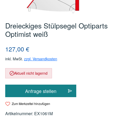
Dreieckiges Stülpsegel Optiparts
Optimist weiß
Regulärer Preis:
127,00 €
inkl. MwSt.
zzgl. Versandkosten
Aktuell nicht lagernd
Anfrage stellen
Zum Merkzettel hinzufügen
Artikelnummer:
EX1061M