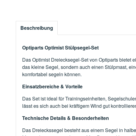
Beschreibung
Optiparts Optimist Stülpsegel-Set
Das Optimist Dreiecksegel-Set von Optiparts bietet ei
das kleine Segel, sondern auch einen Stülpmast, ei
komfortabel segeln können.
Einsatzbereiche & Vorteile
Das Set ist ideal für Trainingseinheiten, Segelschule
lässt es sich auch bei kräftigem Wind gut kontrollier
Technische Details & Besonderheiten
Das Dreieckssegel besteht aus einem Segel in halbe