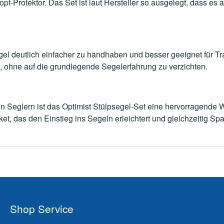
f-Protektor. Das Set ist laut Hersteller so ausgelegt, dass e
el deutlich einfacher zu handhaben und besser geeignet für Tra
e, ohne auf die grundlegende Segelerfahrung zu verzichten.
n Seglern ist das Optimist Stülpsegel-Set eine hervorragende Wa
, das den Einstieg ins Segeln erleichtert und gleichzeitig Sp
Shop Service