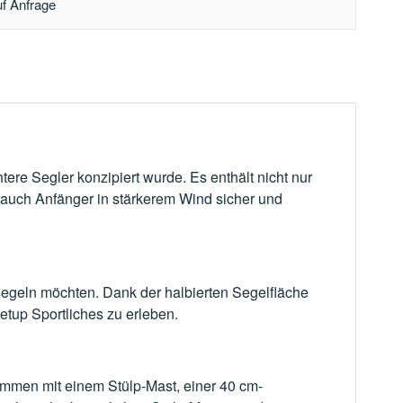
uf Anfrage
tere Segler konzipiert wurde. Es enthält nicht nur
 auch Anfänger in stärkerem Wind sicher und
h segeln möchten. Dank der halbierten Segelfläche
Setup Sportliches zu erleben.
ammen mit einem Stülp-Mast, einer 40 cm-