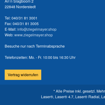
An’n Slagboom 2
22848 Norderstedt
Tel: 040/31 81 3001
Fax: 040/31 81 3005
E-Mail:
info@ziegelmayer.shop
Web:
www.ziegelmayer.shop
Besuche nur nach Terminabsprache
Telefonzeiten: Mo. - Fr. 10:00 bis 16:30 Uhr
Vertrag widerrufen
* Alle Preise inkl. gesetzl. Meh
Laser®, Laser® 4.7, Laser® Radial, L