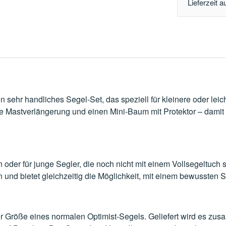
Lieferzeit a
n sehr handliches Segel-Set, das speziell für kleinere oder leich
ne Mastverlängerung und einen Mini-Baum mit Protektor – damit
n oder für junge Segler, die noch nicht mit einem Voll­segeltuc
en und bietet gleichzeitig die Möglichkeit, mit einem bewussten 
r Größe eines normalen Optimist-Segels. Geliefert wird es zus