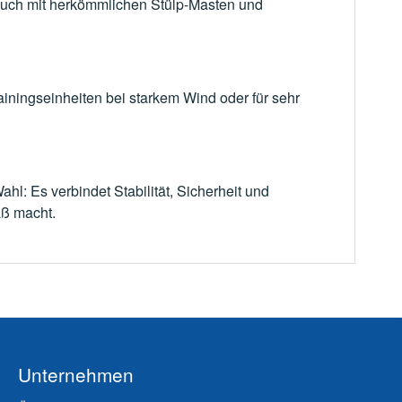
s auch mit herkömmlichen Stülp-Masten und
iningseinheiten bei starkem Wind oder für sehr
hl: Es verbindet Stabilität, Sicherheit und
aß macht.
Unternehmen