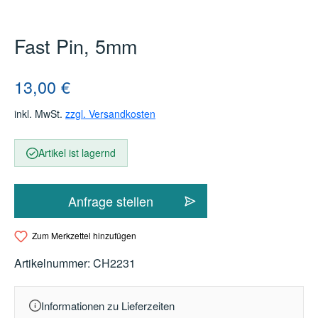
Fast Pin, 5mm
Regulärer Preis:
13,00 €
inkl. MwSt.
zzgl. Versandkosten
Artikel ist lagernd
Anfrage stellen
Zum Merkzettel hinzufügen
Artikelnummer:
CH2231
Informationen zu Lieferzeiten