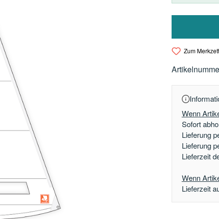
Zum Merkzett
Artikelnumme
Informati
Wenn Artike
Sofort abhol
Lieferung p
Lieferung p
Lieferzeit 
Wenn Artikel
Lieferzeit a