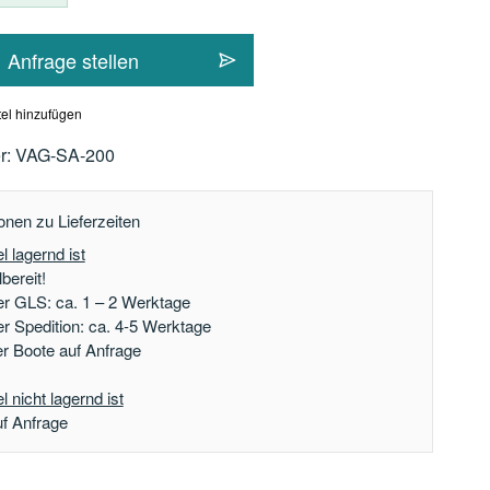
Anfrage stellen
el hinzufügen
r:
VAG-SA-200
onen zu Lieferzeiten
l lagernd ist
bereit!
er GLS: ca. 1 – 2 Werktage
er Spedition: ca. 4-5 Werktage
der Boote auf Anfrage
 nicht lagernd ist
uf Anfrage