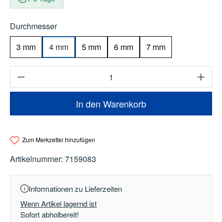
auswählen
Durchmesser
3 mm
4 mm
5 mm
6 mm
7 mm
Produkt Anzahl: Gib den gewünschten Wert e
In den Warenkorb
Zum Merkzettel hinzufügen
Artikelnummer:
7159083
Informationen zu Lieferzeiten
Wenn Artikel lagernd ist
Sofort abholbereit!