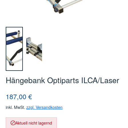
Hängebank Optiparts ILCA/Laser
Regulärer Preis:
187,00 €
inkl. MwSt.
zzgl. Versandkosten
Aktuell nicht lagernd