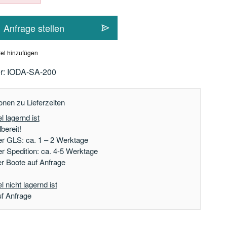
Anfrage stellen
el hinzufügen
r:
IODA-SA-200
onen zu Lieferzeiten
l lagernd ist
bereit!
er GLS: ca. 1 – 2 Werktage
er Spedition: ca. 4-5 Werktage
der Boote auf Anfrage
 nicht lagernd ist
uf Anfrage