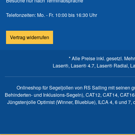
Besuche nur nach Terminabsprache
Telefonzeiten: Mo. - Fr. 10:00 bis 16:30 Uhr
Vertrag widerrufen
* Alle Preise inkl. gesetzl. Meh
Laser®, Laser® 4.7, Laser® Radial, L
Onlineshop für Segeljollen von RS Sailing mit seinen 
Behinderten- und Inklusions-Segeln), CAT12, CAT14, CAT16
Jüngstenjolle Optimist (Winner, Blueblue), ILCA 4, 6 und 