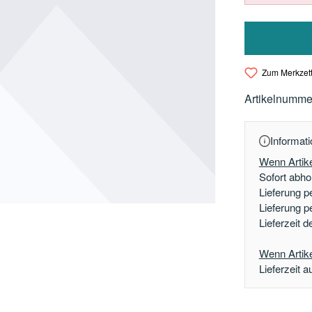
Zum Merkzett
Artikelnumme
Informati
Wenn Artike
Sofort abhol
Lieferung p
Lieferung p
Lieferzeit 
Wenn Artikel
Lieferzeit a