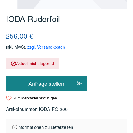
IODA Ruderfoil
Regulärer Preis:
256,00 €
inkl. MwSt.
zzgl. Versandkosten
Aktuell nicht lagernd
Anfrage stellen
Zum Merkzettel hinzufügen
Artikelnummer:
IODA-FO-200
Informationen zu Lieferzeiten