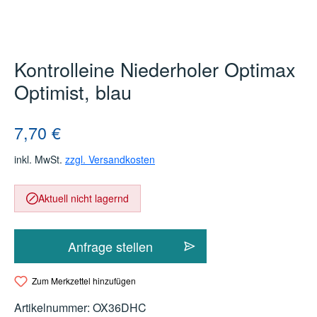
Kontrolleine Niederholer Optimax
Optimist, blau
Regulärer Preis:
7,70 €
inkl. MwSt.
zzgl. Versandkosten
Aktuell nicht lagernd
Anfrage stellen
Zum Merkzettel hinzufügen
Artikelnummer:
OX36DHC