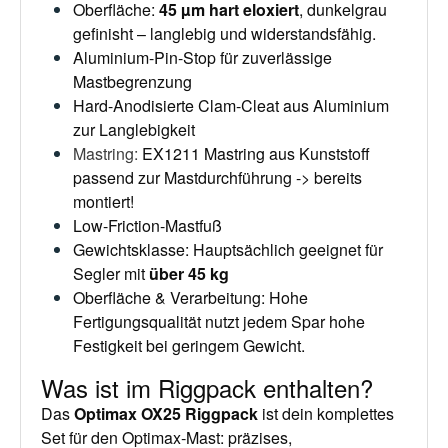
Oberfläche:
45 µm hart eloxiert
, dunkelgrau
gefinisht – langlebig und widerstandsfähig.
Aluminium-Pin-Stop für zuverlässige
Mastbegrenzung
Hard-Anodisierte Clam-Cleat aus Aluminium
zur Langlebigkeit
Mastring
:
EX1211 Mastring aus Kunststoff
passend zur Mastdurchführung -> bereits
montiert!
Low-Friction-Mastfuß
Gewichtsklasse: Hauptsächlich geeignet für
Segler mit
über
45 kg
Oberfläche & Verarbeitung: Hohe
Fertigungsqualität nutzt jedem Spar hohe
Festigkeit bei geringem Gewicht.
Was ist im Riggpack enthalten?
Das
Optimax OX25 Riggpack
ist dein komplettes
Set für den Optimax‑Mast: präzises,