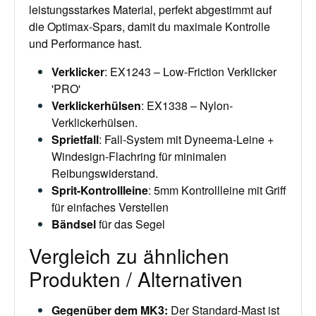
leistungsstarkes Material, perfekt abgestimmt auf
die Optimax-Spars, damit du maximale Kontrolle
und Performance hast.
Verklicker
: EX1243 – Low-Friction Verklicker
'PRO'
Verklickerhülsen
: EX1338 – Nylon-
Verklickerhülsen.
Sprietfall
: Fall‑System mit Dyneema-Leine +
Windesign-Flachring für minimalen
Reibungswiderstand.
Sprit-Kontrollleine
: 5mm Kontrollleine mit Griff
für einfaches Verstellen
Bändsel
für das Segel
Vergleich zu ähnlichen
Produkten / Alternativen
Gegenüber dem MK3:
Der Standard‑Mast ist