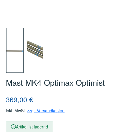
Mast MK4 Optimax Optimist
Regulärer Preis:
369,00 €
inkl. MwSt.
zzgl. Versandkosten
Artikel ist lagernd