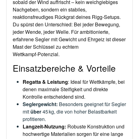
sobald der Wind auffrischt – kein weich­giebiges
Nachgeben, sondern ein stabiles,
reaktionsfreudiges Rückgrat deines Rigg-Setups.
Du spürst den Unterschied: Bei jeder Bewegung,
jeder Wende, jeder Welle. Für ambitionierte,
erfahrene Segler mit Gewicht und Ehrgeiz ist dieser
Mast der Schlüssel zu echtem
Wettkampf‑Potenzial.
Einsatzbereiche & Vorteile
Regatta & Leistung
: Ideal für Wettkämpfe, bei
denen maximale Steifigkeit und direkte
Kontrolle entscheidend sind.
Seglergewicht
:
Besonders geeignet für Segler
mit
über
45 kg
, die von hoher Belastbarkeit
profitieren.
Langzeit-Nutzung
:
Robuste Konstruktion und
hochwertige Materialien sorgen für eine lange