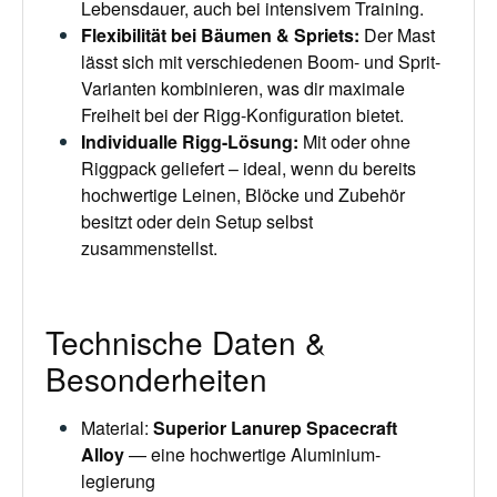
Lebensdauer, auch bei intensivem Training.
Flexibilität bei Bäumen & Spriets
:
Der Mast
lässt sich mit verschiedenen Boom- und Sprit-
Varianten kombinieren, was dir maximale
Freiheit bei der Rigg-Konfiguration bietet.
Individualle Rigg-Lösung
:
Mit oder ohne
Riggpack geliefert – ideal, wenn du bereits
hochwertige Leinen, Blöcke und Zubehör
besitzt oder dein Setup selbst
zusammenstellst.
Technische Daten &
Besonderheiten
Material:
Superior Lanurep Spacecraft
Alloy
— eine hochwertige Aluminium­
legierung