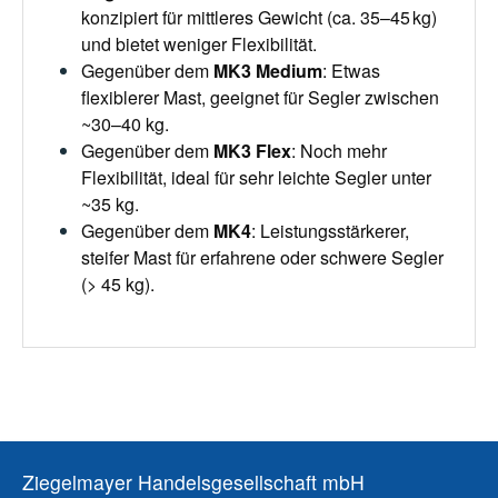
konzipiert für mittleres Gewicht (ca. 35–45 kg)
und bietet weniger Flexibilität.
Gegenüber dem
MK3 Medium
: Etwas
flexiblerer Mast, geeignet für Segler zwischen
~30–40 kg.
Gegenüber dem
MK3 Flex
: Noch mehr
Flexibilität, ideal für sehr leichte Segler unter
~35 kg.
Gegenüber dem
MK4
: Leistungsstärkerer,
steifer Mast für erfahrene oder schwere Segler
(> 45 kg).
Ziegelmayer Handelsgesellschaft mbH