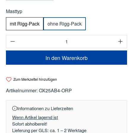
auswählen
Masttyp
mit Rigg-Pack
ohne Rigg-Pack
Produkt Anzahl: Gib den gewünschten Wert e
In den Warenkorb
Zum Merkzettel hinzufügen
Artikelnummer:
OX25AB4-ORP
Informationen zu Lieferzeiten
Wenn Artikel lagernd ist
Sofort abholbereit!
Lieferung per GLS: ca. 1 – 2 Werktage