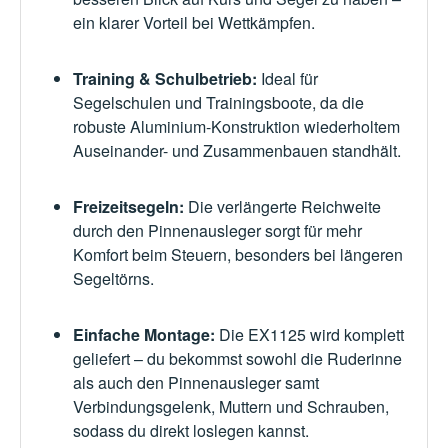
ein klarer Vorteil bei Wettkämpfen.
Training & Schulbetrieb:
Ideal für
Segelschulen und Trainingsboote, da die
robuste Aluminium-Konstruktion wiederholtem
Auseinander- und Zusammenbauen standhält.
Freizeitsegeln:
Die verlängerte Reichweite
durch den Pinnenausleger sorgt für mehr
Komfort beim Steuern, besonders bei längeren
Segeltörns.
Einfache Montage:
Die EX1125 wird komplett
geliefert – du bekommst sowohl die Ruderinne
als auch den Pinnenausleger samt
Verbindungsgelenk, Muttern und Schrauben,
sodass du direkt loslegen kannst.