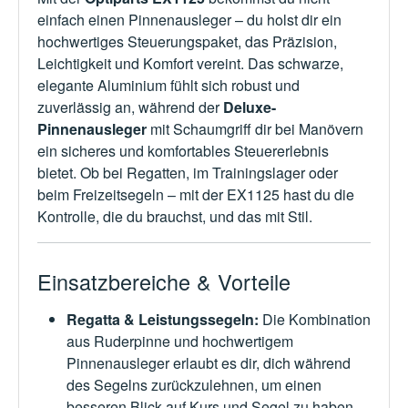
einfach einen Pinnenausleger – du holst dir ein
hochwertiges Steuerungspaket, das Präzision,
Leichtigkeit und Komfort vereint. Das schwarze,
elegante Aluminium fühlt sich robust und
zuverlässig an, während der
Deluxe-
Pinnenausleger
mit Schaumgriff dir bei Manövern
ein sicheres und komfortables Steuererlebnis
bietet. Ob bei Regatten, im Trainingslager oder
beim Freizeitsegeln – mit der EX1125 hast du die
Kontrolle, die du brauchst, und das mit Stil.
Einsatzbereiche & Vorteile
Regatta & Leistungssegeln:
Die Kombination
aus Ruderpinne und hochwertigem
Pinnenausleger erlaubt es dir, dich während
des Segelns zurückzulehnen, um einen
besseren Blick auf Kurs und Segel zu haben –