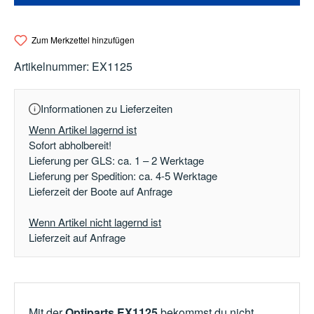
Zum Merkzettel hinzufügen
Artikelnummer:
EX1125
Informationen zu Lieferzeiten
Wenn Artikel lagernd ist
Sofort abholbereit!
Lieferung per GLS: ca. 1 – 2 Werktage
Lieferung per Spedition: ca. 4-5 Werktage
Lieferzeit der Boote auf Anfrage
Wenn Artikel nicht lagernd ist
Lieferzeit auf Anfrage
Mit der
Optiparts EX1125
bekommst du nicht