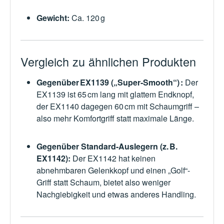
Gewicht:
Ca. 120 g
Vergleich zu ähnlichen Produkten
Gegenüber EX1139 („Super‑Smooth“) :
Der
EX1139 ist 65 cm lang mit glattem Endknopf,
der EX1140 dagegen 60 cm mit Schaumgriff –
also mehr Komfortgriff statt maximale Länge.
Gegenüber Standard‑Auslegern (z. B.
EX1142):
Der EX1142 hat keinen
abnehmbaren Gelenkkopf und einen „Golf“-
Griff statt Schaum, bietet also weniger
Nachgiebigkeit und etwas anderes Handling.