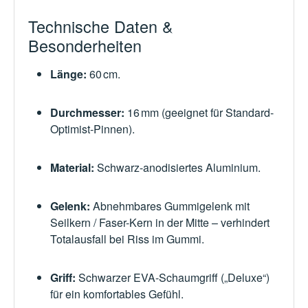
Technische Daten &
Besonderheiten
Länge:
60 cm.
Durchmesser:
16 mm (geeignet für Standard-
Optimist‑Pinnen).
Material:
Schwarz-anodisiertes Aluminium.
Gelenk:
Abnehmbares Gummigelenk mit
Seilkern / Faser-Kern in der Mitte – verhindert
Totalausfall bei Riss im Gummi.
Griff:
Schwarzer EVA-Schaumgriff („Deluxe“)
für ein komfortables Gefühl.