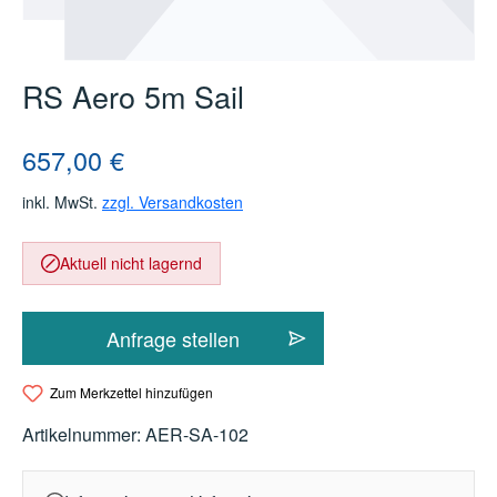
RS Aero 5m Sail
Regulärer Preis:
657,00 €
inkl. MwSt.
zzgl. Versandkosten
Aktuell nicht lagernd
Anfrage stellen
Zum Merkzettel hinzufügen
Artikelnummer:
AER-SA-102