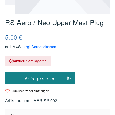
RS Aero / Neo Upper Mast Plug
Regulärer Preis:
5,00 €
inkl. MwSt.
zzgl. Versandkosten
Aktuell nicht lagernd
Anfrage stellen
Zum Merkzettel hinzufügen
Artikelnummer:
AER-SP-902