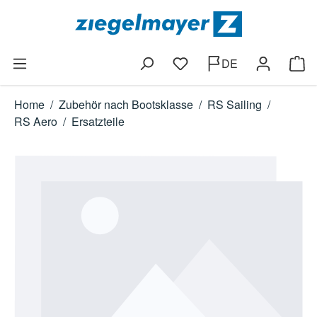
Zum Hauptinhalt springen
DE
Du hast 0 Produkte auf dem
Ware
Home
/
Zubehör nach Bootsklasse
/
RS Sailing
/
RS Aero
/
Ersatzteile
Bildergalerie überspringen