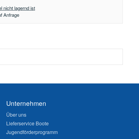
 nicht lagernd ist
uf Anfrage
Unternehmen
Über uns
Lieferservice Boote
Jugendförderprogramm