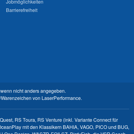
Jobmöglichkeiten
Barrierefreiheit
wenn nicht anders angegeben.
n-/Warenzeichen von LaserPerformance.
uest, RS Toura, RS Venture (inkl. Variante Connect für
d OceanPlay mit den Klassikern BAHIA, VAGO, PICO und BUG,