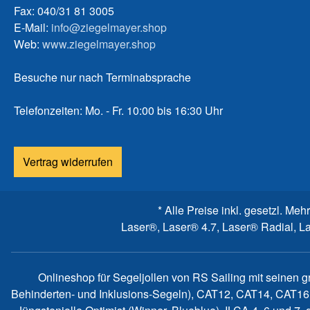
Fax: 040/31 81 3005
E-Mail:
info@ziegelmayer.shop
Web:
www.ziegelmayer.shop
Besuche nur nach Terminabsprache
Telefonzeiten: Mo. - Fr. 10:00 bis 16:30 Uhr
Vertrag widerrufen
* Alle Preise inkl. gesetzl. Meh
Laser®, Laser® 4.7, Laser® Radial, L
Onlineshop für Segeljollen von RS Sailing mit seinen 
Behinderten- und Inklusions-Segeln), CAT12, CAT14, CAT16