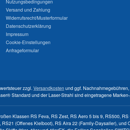
Nutzungsbedingungen
Versand und Zahlung
Widerrufsrecht/Musterformular
Datenschutzerklärung
Impressum
Cookie-Einstellungen
Anfrageformular
rwertsteuer zzgl.
Versandkosten
und ggf. Nachnahmegebühren, 
aser® Standard und der Laser-Strahl sind eingetragene Marke
großen Klassen RS Feva, RS Zest, RS Aero 5 bis 9, RS500, RS Q
, RS21 (Offenes Kielboot), RS Aira 22 (Family-Daysailer), un