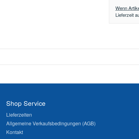
Wenn Artikel
Lieferzeit a
Shop Service
Lieferzeiten
Allgemeine Verkaufsbedingungen (AGB)
Kontakt