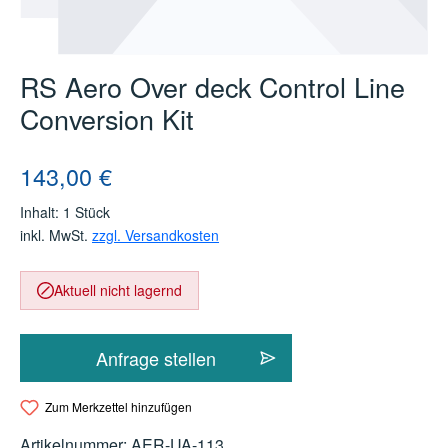
RS Aero Over deck Control Line
Conversion Kit
Regulärer Preis:
143,00 €
Inhalt:
1 Stück
inkl. MwSt.
zzgl. Versandkosten
Aktuell nicht lagernd
Anfrage stellen
Zum Merkzettel hinzufügen
Artikelnummer:
AER-UA-113