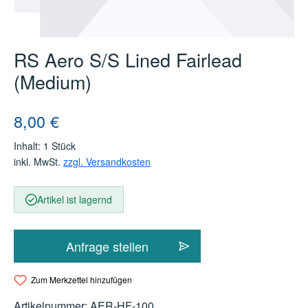
RS Aero S/S Lined Fairlead
(Medium)
Regulärer Preis:
8,00 €
Inhalt:
1 Stück
inkl. MwSt.
zzgl. Versandkosten
Artikel ist lagernd
Anfrage stellen
Zum Merkzettel hinzufügen
Artikelnummer:
AER-HF-100