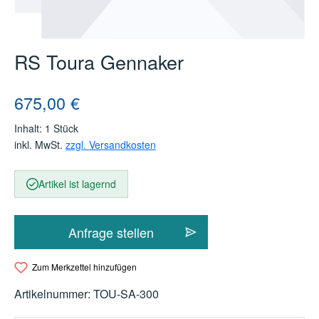
RS Toura Gennaker
Regulärer Preis:
675,00 €
Inhalt:
1 Stück
inkl. MwSt.
zzgl. Versandkosten
Artikel ist lagernd
Anfrage stellen
Zum Merkzettel hinzufügen
Artikelnummer:
TOU-SA-300