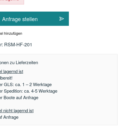
Anfrage stellen
el hinzufügen
r:
RSM-HF-201
onen zu Lieferzeiten
l lagernd ist
bereit!
er GLS: ca. 1 – 2 Werktage
er Spedition: ca. 4-5 Werktage
der Boote auf Anfrage
 nicht lagernd ist
uf Anfrage