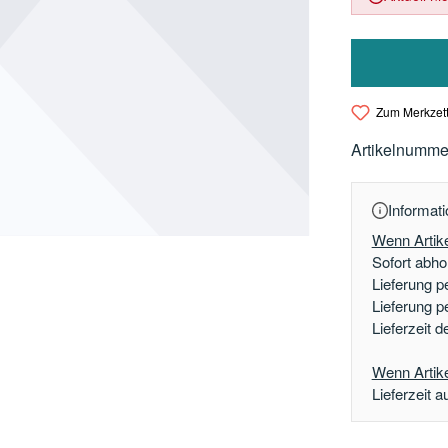
Zum Merkzett
Artikelnumme
Informati
Wenn Artike
Sofort abhol
Lieferung p
Lieferung p
Lieferzeit 
Wenn Artikel
Lieferzeit a