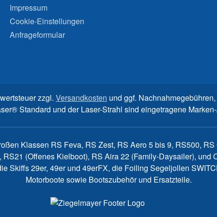
Impressum
Cookie-Einstellungen
Anfrageformular
rwertsteuer zzgl.
Versandkosten
und ggf. Nachnahmegebühren, 
aser® Standard und der Laser-Strahl sind eingetragene Marke
großen Klassen RS Feva, RS Zest, RS Aero 5 bis 9, RS500, RS Q
, RS21 (Offenes Kielboot), RS Aira 22 (Family-Daysailer), un
7, die Skiffs 29er, 49er und 49erFX, die Foiling Segeljollen S
Motorboote sowie Bootszubehör und Ersatzteile.