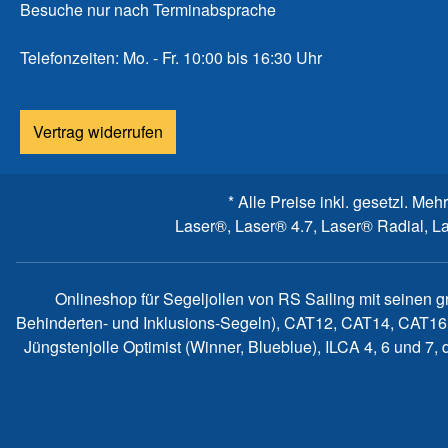
Besuche nur nach Terminabsprache
Telefonzeiten: Mo. - Fr. 10:00 bis 16:30 Uhr
Vertrag widerrufen
* Alle Preise inkl. gesetzl. Meh
Laser®, Laser® 4.7, Laser® Radial, L
Onlineshop für Segeljollen von RS Sailing mit seinen 
Behinderten- und Inklusions-Segeln), CAT12, CAT14, CAT16
Jüngstenjolle Optimist (Winner, Blueblue), ILCA 4, 6 und 