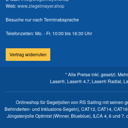
Web:
www.ziegelmayer.shop
Besuche nur nach Terminabsprache
Telefonzeiten: Mo. - Fr. 10:00 bis 16:30 Uhr
Vertrag widerrufen
* Alle Preise inkl. gesetzl. Meh
Laser®, Laser® 4.7, Laser® Radial, L
Onlineshop für Segeljollen von RS Sailing mit seinen 
Behinderten- und Inklusions-Segeln), CAT12, CAT14, CAT16
Jüngstenjolle Optimist (Winner, Blueblue), ILCA 4, 6 und 