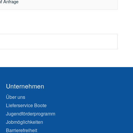
uf Anfrage
Unternehmen
Über uns
Lieferservice Boote
Jugendförderprogramm
Jobmöglichkeiten
Barrierefreiheit