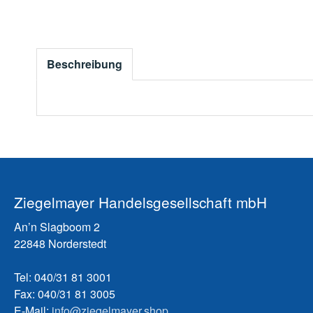
Beschreibung
Ziegelmayer Handelsgesellschaft mbH
An’n Slagboom 2
22848 Norderstedt
Tel: 040/31 81 3001
Fax: 040/31 81 3005
E-Mail:
info@ziegelmayer.shop