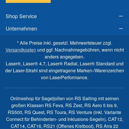
Shop Service
Unternehmen
* Alle Preise inkl. gesetzl. Mehrwertsteuer zzgl.
Versandkosten
und ggf. Nachnahmegebühren, wenn nicht
anders angegeben.
Laser®, Laser® 4.7, Laser® Radial, Laser® Standard und
der Laser-Strahl sind eingetragene Marken-/Warenzeichen
von LaserPerformance.
Onlineshop für Segeljollen von RS Sailing mit seinen
großen Klassen RS Feva, RS Zest, RS Aero 5 bis 9,
RS500, RS Quest, RS Toura, RS Venture (inkl. Variante
Connect für Behinderten- und Inklusions-Segeln), CAT12,
CAT14, CAT16, RS21 (Offenes Kielboot), RS Aira 22