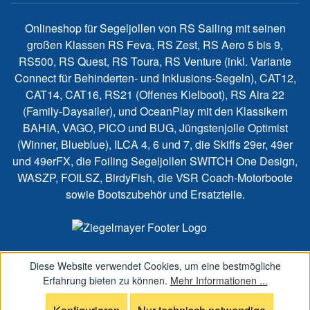
Onlineshop für Segeljollen von RS Sailing mit seinen
großen Klassen RS Feva, RS Zest, RS Aero 5 bis 9,
RS500, RS Quest, RS Toura, RS Venture (inkl. Variante
Connect für Behinderten- und Inklusions-Segeln), CAT12,
CAT14, CAT16, RS21 (Offenes Kielboot), RS Aira 22
(Family-Daysailer), und OceanPlay mit den Klassikern
BAHIA, VAGO, PICO und BUG, Jüngstenjolle Optimist
(Winner, Blueblue), ILCA 4, 6 und 7, die Skiffs 29er, 49er
und 49erFX, die Foiling Segeljollen SWITCH One Design,
WASZP, FOILSZ, BirdyFish, die VSR Coach-Motorboote
sowie Bootszubehör und Ersatzteile.
Diese Website verwendet Cookies, um eine bestmögliche
Erfahrung bieten zu können.
Mehr Informationen ...