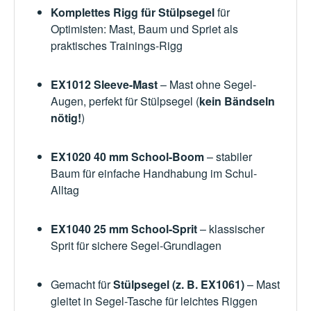
Komplettes Rigg für Stülpsegel
für
Optimisten: Mast, Baum und Spriet als
praktisches Trainings-Rigg
EX1012 Sleeve-Mast
– Mast ohne Segel-
Augen, perfekt für Stülpsegel (
kein Bändseln
nötig!
)
EX1020 40 mm School-Boom
– stabiler
Baum für einfache Handhabung im Schul-
Alltag
EX1040 25 mm School-Sprit
– klassischer
Sprit für sichere Segel-Grundlagen
Gemacht für
Stülpsegel (z. B. EX1061)
– Mast
gleitet in Segel-Tasche für leichtes Riggen