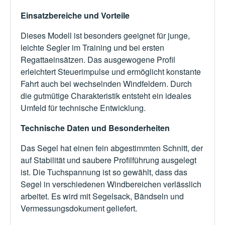
Einsatzbereiche und Vorteile
Dieses Modell ist besonders geeignet für junge,
leichte Segler im Training und bei ersten
Regattaeinsätzen. Das ausgewogene Profil
erleichtert Steuerimpulse und ermöglicht konstante
Fahrt auch bei wechselnden Windfeldern. Durch
die gutmütige Charakteristik entsteht ein ideales
Umfeld für technische Entwicklung.
Technische Daten und Besonderheiten
Das Segel hat einen fein abgestimmten Schnitt, der
auf Stabilität und saubere Profilführung ausgelegt
ist. Die Tuchspannung ist so gewählt, dass das
Segel in verschiedenen Windbereichen verlässlich
arbeitet. Es wird mit Segelsack, Bändseln und
Vermessungsdokument geliefert.