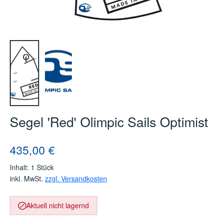
Segel 'Red' Olimpic Sails Optimist
Regulärer Preis:
435,00 €
Inhalt:
1 Stück
inkl. MwSt.
zzgl. Versandkosten
Aktuell nicht lagernd