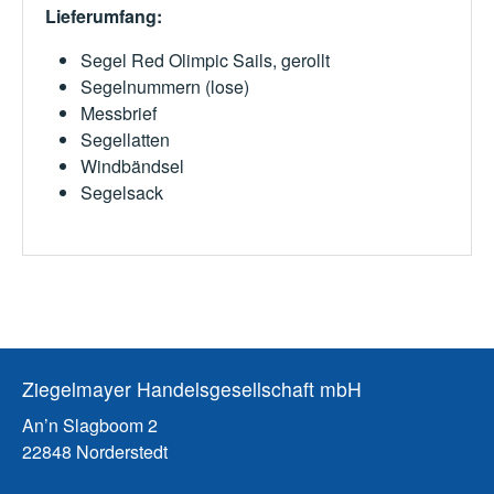
Lieferumfang:
Segel Red Olimpic Sails, gerollt
Segelnummern (lose)
Messbrief
Segellatten
Windbändsel
Segelsack
Ziegelmayer Handelsgesellschaft mbH
An’n Slagboom 2
22848 Norderstedt