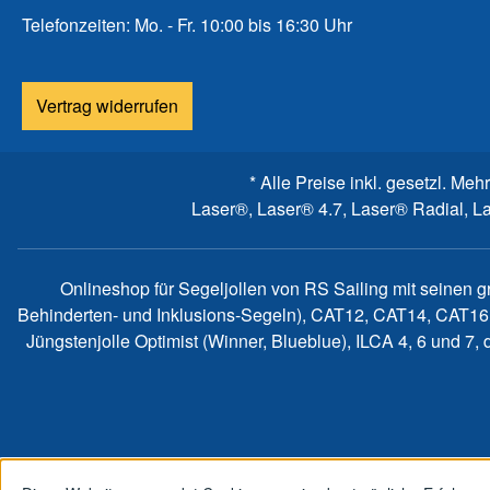
Telefonzeiten: Mo. - Fr. 10:00 bis 16:30 Uhr
Vertrag widerrufen
* Alle Preise inkl. gesetzl. Meh
Laser®, Laser® 4.7, Laser® Radial, L
Onlineshop für Segeljollen von RS Sailing mit seinen 
Behinderten- und Inklusions-Segeln), CAT12, CAT14, CAT16
Jüngstenjolle Optimist (Winner, Blueblue), ILCA 4, 6 und 