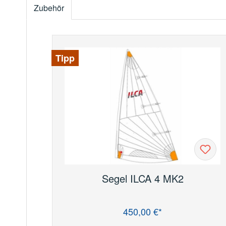
Zubehör
Produktgalerie überspringen
Tipp
Segel ILCA 4 MK2
450,00 €*
Regulärer Preis: