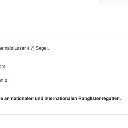
hemals Laser 4.7) Segel.
?cm
nitt
hme an nationalen und internationalen Ranglistenregatten.