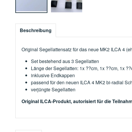
Beschreibung
Original Segellattensatz für das neue MK2 ILCA 4 (e
Set bestehend aus 3 Segellatten
Länge der Segellatten: 1x ??cm, 1x ??cm, 1x ?
inklusive Endkappen
passend für den neuen ILCA 4 MK2 bi-radial Sch
verjüngte Segellatten
Original ILCA-Produkt, autorisiert für die Teilna