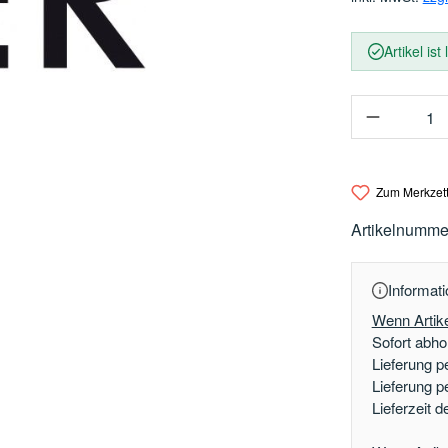
Artikel ist
Produkt 
Zum Merkzett
Artikelnumme
Informati
Wenn Artike
Sofort abhol
Lieferung p
Lieferung p
Lieferzeit 