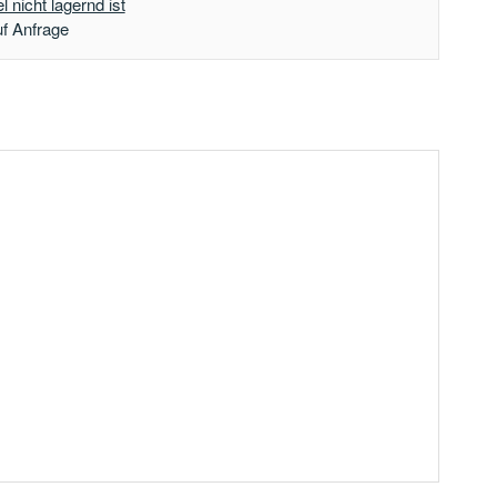
 nicht lagernd ist
uf Anfrage