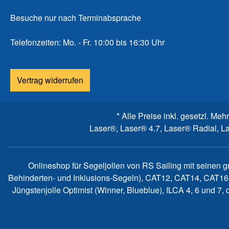
Besuche nur nach Terminabsprache
Telefonzeiten: Mo. - Fr. 10:00 bis 16:30 Uhr
Vertrag widerrufen
* Alle Preise inkl. gesetzl. Meh
Laser®, Laser® 4.7, Laser® Radial, L
Onlineshop für Segeljollen von RS Sailing mit seinen 
Behinderten- und Inklusions-Segeln), CAT12, CAT14, CAT16
Jüngstenjolle Optimist (Winner, Blueblue), ILCA 4, 6 und 