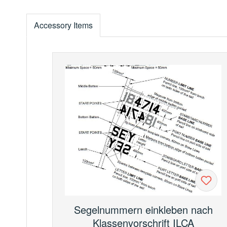
Accessory Items
Produktgalerie überspringen
Segelnummern einkleben nach
Klassenvorschrift ILCA