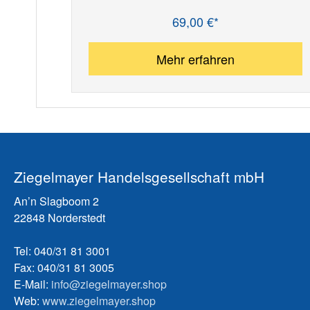
69,00 €*
Regulärer Preis:
Mehr erfahren
Ziegelmayer Handelsgesellschaft mbH
An’n Slagboom 2
22848 Norderstedt
Tel: 040/31 81 3001
Fax: 040/31 81 3005
E-Mail:
info@ziegelmayer.shop
Web:
www.ziegelmayer.shop