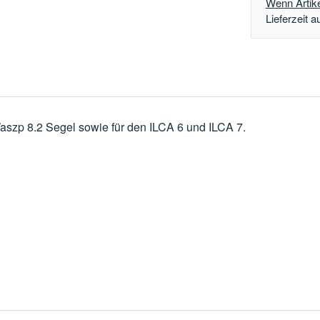
Wenn Artikel
Lieferzeit a
szp 8.2 Segel sowie für den ILCA 6 und ILCA 7.