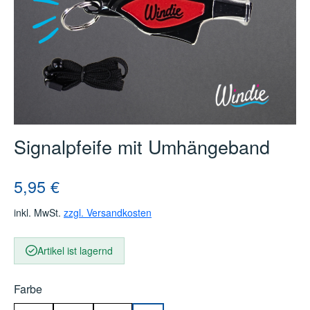
Signalpfeife mit Umhängeband
Regulärer Preis:
5,95 €
inkl. MwSt.
zzgl. Versandkosten
Artikel ist lagernd
auswählen
Farbe