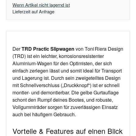
Wenn Artikel nicht lagernd ist
Lieferzeit auf Anfrage
Der
TRD Practic Slipwagen
von Toni Riera Design
(TRD) ist ein leichter, korrosionsresistenter
Aluminium‑Wagen für den Optimisten, der sich
einfach zerlegen lässt und somit ideal für Transport
und Lagerung ist. Durch sein zweigeteiltes Design
mit Schnellverschluss („Druckknopf“) ist er schnell
montier‑ und demontierbar. Die gelbe Gurtauflage
schont den Rumpf deines Bootes, und robuste,
Vollgummir
äder sorgen für zuverlässigen Einsatz
auch bei häufigem Gebrauch.
Vorteile & Features auf einen Blick