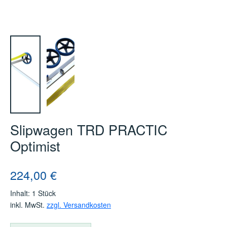
Slipwagen TRD PRACTIC
Optimist
Regulärer Preis:
224,00 €
Inhalt:
1 Stück
inkl. MwSt.
zzgl. Versandkosten