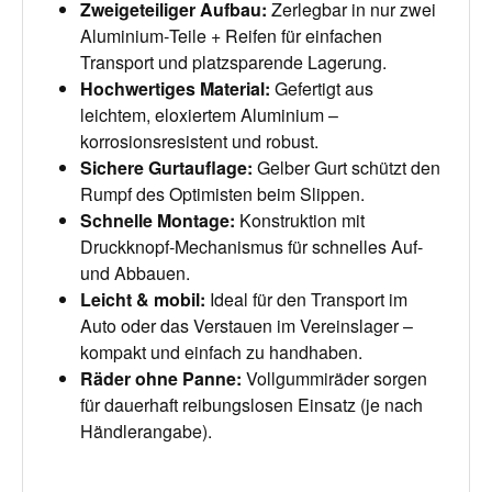
Zweigeteiliger Aufbau
:
Zerlegbar in nur zwei
Aluminium‑Teile + Reifen für einfachen
Transport und platzsparende Lagerung.
Hochwertiges Material
:
Gefertigt aus
leichtem, eloxiertem Aluminium –
korrosionsresistent und robust.
Sichere Gurtauflage
:
Gelber Gurt schützt den
Rumpf des Optimisten beim Slippen.
Schnelle Montage
:
Konstruktion mit
Druckknopf‑Mechanismus für schnelles Auf-
und Abbauen.
Leicht & mobil
:
Ideal für den Transport im
Auto oder das Verstauen im Vereinslager –
kompakt und einfach zu handhaben.
Räder ohne Panne
:
Vollgummiräder sorgen
für dauerhaft reibungslosen Einsatz (je nach
Händlerangabe).