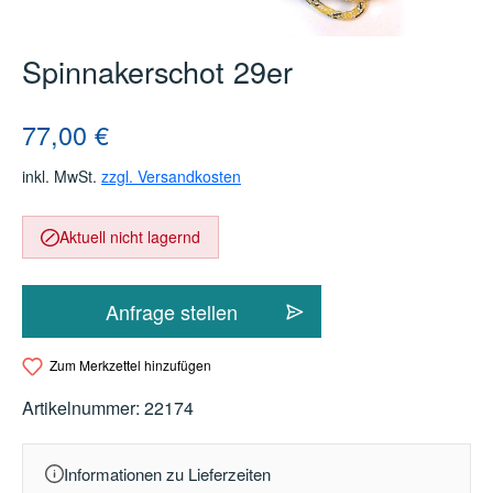
Spinnakerschot 29er
Regulärer Preis:
77,00 €
inkl. MwSt.
zzgl. Versandkosten
Aktuell nicht lagernd
Anfrage stellen
Zum Merkzettel hinzufügen
Artikelnummer:
22174
Informationen zu Lieferzeiten