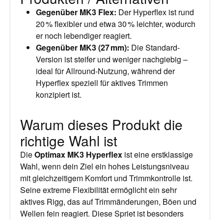
Gegenüber MK3 Flex
:
Der Hyperflex ist rund
20 % flexibler
und etwa
30 % leichter
, wodurch
er noch lebendiger reagiert.
Gegenüber MK3 (27 mm)
:
Die Standard-
Version ist steifer und weniger nachgiebig –
ideal für Allround-Nutzung, während der
Hyperflex speziell für aktives Trimmen
konzipiert ist.
Warum dieses Produkt die
richtige Wahl ist
Die
Optimax MK3 Hyperflex
ist eine erstklassige
Wahl, wenn dein Ziel ein hohes Leistungsniveau
mit gleichzeitigem Komfort und Trimmkontrolle ist.
Seine extreme Flexibilität ermöglicht ein sehr
aktives Rigg, das auf Trimmänderungen, Böen und
Wellen fein reagiert. Diese Spriet ist besonders