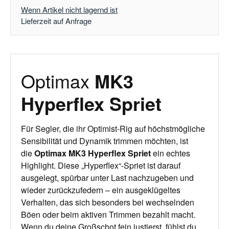
Wenn Artikel nicht lagernd ist
Lieferzeit auf Anfrage
Optimax
MK3
Hyperflex Spriet
Für Segler, die ihr Optimist‑Rig auf höchstmögliche
Sensibilität und Dynamik trimmen möchten, ist
die
Optimax MK3 Hyperflex Spriet
ein echtes
Highlight. Diese „Hyperflex“-Spriet ist darauf
ausgelegt, spürbar unter Last nachzugeben und
wieder zurückzufedern – ein ausgeklügeltes
Verhalten, das sich besonders bei wechselnden
Böen oder beim aktiven Trimmen bezahlt macht.
Wenn du deine Großschot fein justierst, fühlst du,