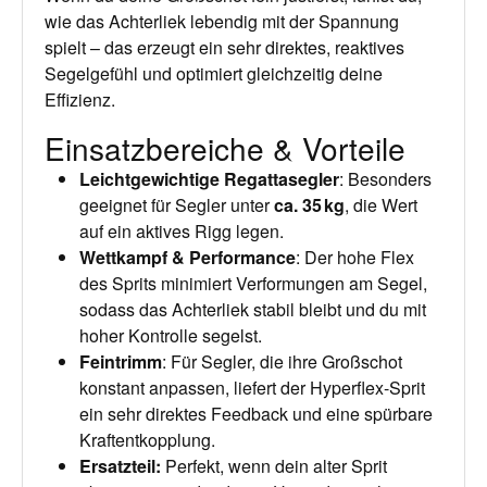
wie das Achterliek lebendig mit der Spannung
spielt – das erzeugt ein sehr direktes, reaktives
Segelgefühl und optimiert gleichzeitig deine
Effizienz.
Einsatzbereiche & Vorteile
Leichtgewichtige Regattasegler
: Besonders
geeignet für Segler unter
ca. 35 kg
, die Wert
auf ein aktives Rigg legen.
Wettkampf & Performance
: Der hohe Flex
des Sprits minimiert Verformungen am Segel,
sodass das Achterliek stabil bleibt und du mit
hoher Kontrolle segelst.
Feintrimm
: Für Segler, die ihre Großschot
konstant anpassen, liefert der Hyperflex-Sprit
ein sehr direktes Feedback und eine spürbare
Kraftentkopplung.
Ersatzteil
:
Perfekt, wenn dein alter Sprit