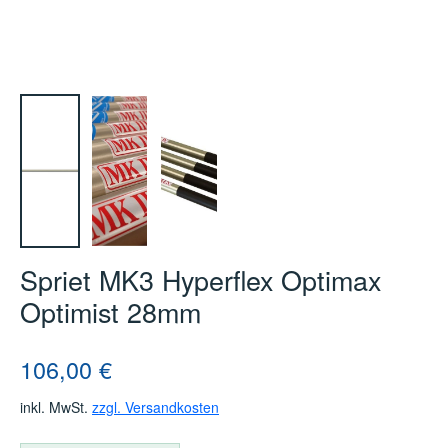
Spriet MK3 Hyperflex Optimax
Optimist 28mm
Regulärer Preis:
106,00 €
inkl. MwSt.
zzgl. Versandkosten