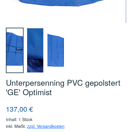
Unterpersenning PVC gepolstert
'GE' Optimist
Regulärer Preis:
137,00 €
Inhalt:
1 Stück
inkl. MwSt.
zzgl. Versandkosten