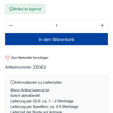
Artikel ist lagernd
Produkt Anzahl: Gib den gewünschten Wert e
In den Warenkorb
Zum Merkzettel hinzufügen
Artikelnummer:
ZZGE2
Informationen zu Lieferzeiten
Wenn Artikel lagernd ist
Sofort abholbereit!
Lieferung per GLS: ca. 1 – 2 Werktage
Lieferung per Spedition: ca. 4-5 Werktage
Lieferzeit der Boote auf Anfrage