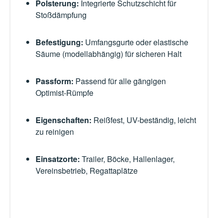
Polsterung
:
Integrierte Schutzschicht für
Stoßdämpfung
Befestigung
:
Umfangsgurte oder elastische
Säume (modellabhängig) für sicheren Halt
Passform
:
Passend für alle gängigen
Optimist-Rümpfe
Eigenschaften
:
Reißfest, UV-beständig, leicht
zu reinigen
Einsatzorte
:
Trailer, Böcke, Hallenlager,
Vereinsbetrieb, Regattaplätze