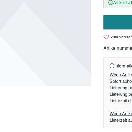
Artikel ist
Zum Merkzett
Artikelnumme
Informati
Wenn Artike
Sofort abhol
Lieferung p
Lieferung p
Lieferzeit 
Wenn Artikel
Lieferzeit a