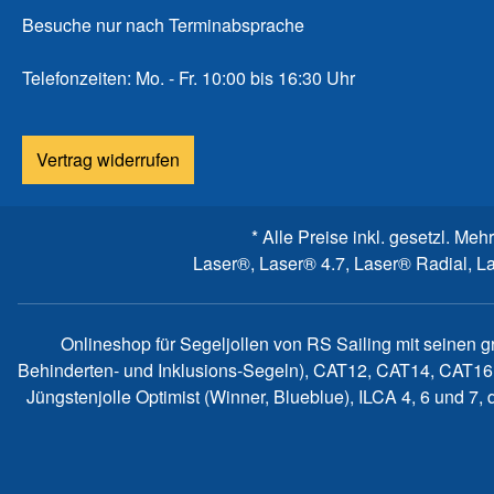
Besuche nur nach Terminabsprache
Telefonzeiten: Mo. - Fr. 10:00 bis 16:30 Uhr
Vertrag widerrufen
* Alle Preise inkl. gesetzl. Meh
Laser®, Laser® 4.7, Laser® Radial, L
Onlineshop für Segeljollen von RS Sailing mit seinen 
Behinderten- und Inklusions-Segeln), CAT12, CAT14, CAT16
Jüngstenjolle Optimist (Winner, Blueblue), ILCA 4, 6 und 