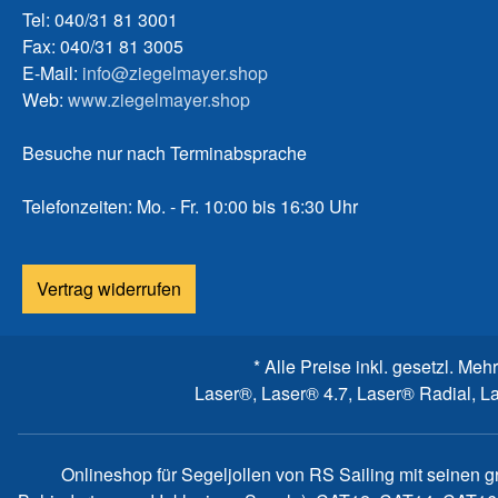
Tel: 040/31 81 3001
Fax: 040/31 81 3005
E-Mail:
info@ziegelmayer.shop
Web:
www.ziegelmayer.shop
Besuche nur nach Terminabsprache
Telefonzeiten: Mo. - Fr. 10:00 bis 16:30 Uhr
Vertrag widerrufen
* Alle Preise inkl. gesetzl. Meh
Laser®, Laser® 4.7, Laser® Radial, L
Onlineshop für Segeljollen von RS Sailing mit seinen 