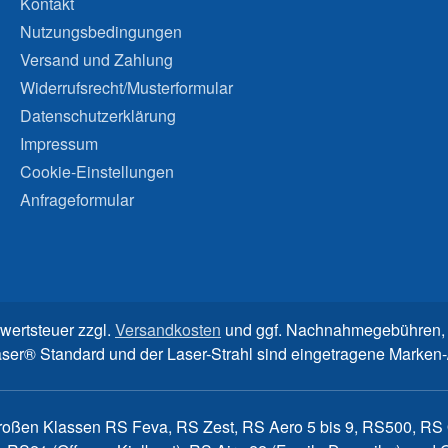
Kontakt
Nutzungsbedingungen
Versand und Zahlung
Widerrufsrecht/Musterformular
Datenschutzerklärung
Impressum
Cookie-Einstellungen
Anfrageformular
rwertsteuer zzgl.
Versandkosten
und ggf. Nachnahmegebühren, 
aser® Standard und der Laser-Strahl sind eingetragene Marke
großen Klassen RS Feva, RS Zest, RS Aero 5 bis 9, RS500, RS Q