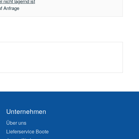
 nicht lagernd ist
uf Anfrage
Unternehmen
Über uns
Lieferservice Boote