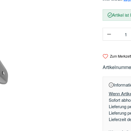
Artikel ist
Produkt 
Zum Merkzett
Artikelnumme
Informati
Wenn Artike
Sofort abhol
Lieferung p
Lieferung p
Lieferzeit 