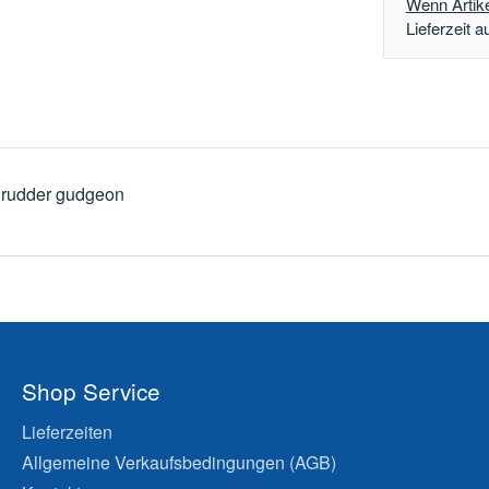
Wenn Artikel
Lieferzeit a
 rudder gudgeon
Shop Service
Lieferzeiten
Allgemeine Verkaufsbedingungen (AGB)