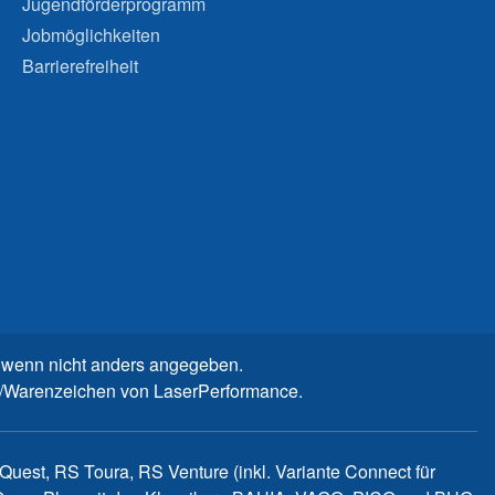
Jugendförderprogramm
Jobmöglichkeiten
Barrierefreiheit
wenn nicht anders angegeben.
n-/Warenzeichen von LaserPerformance.
uest, RS Toura, RS Venture (inkl. Variante Connect für