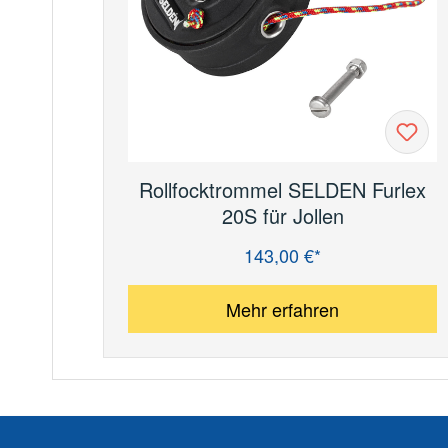
Rollfocktrommel SELDEN Furlex
20S für Jollen
143,00 €*
Regulärer Preis:
Mehr erfahren