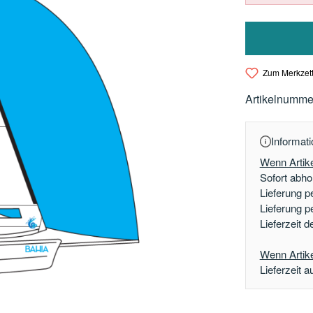
Zum Merkzett
Artikelnumme
Informati
Wenn Artike
Sofort abhol
Lieferung p
Lieferung p
Lieferzeit 
Wenn Artikel
Lieferzeit a