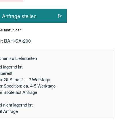
Anfrage stellen
el hinzufügen
r:
BAH-SA-200
onen zu Lieferzeiten
l lagernd ist
bereit!
er GLS: ca. 1 – 2 Werktage
er Spedition: ca. 4-5 Werktage
der Boote auf Anfrage
 nicht lagernd ist
uf Anfrage