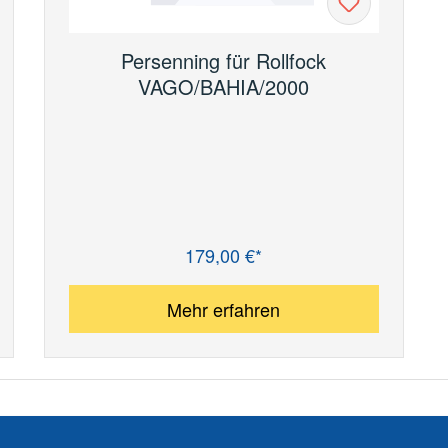
Persenning für Rollfock
VAGO/BAHIA/2000
179,00 €*
Regulärer Preis:
Mehr erfahren