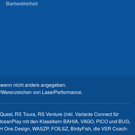
Barrierefreiheit
wenn nicht anders angegeben.
n-/Warenzeichen von LaserPerformance.
uest, RS Toura, RS Venture (inkl. Variante Connect für
d OceanPlay mit den Klassikern BAHIA, VAGO, PICO und BUG,
WITCH One Design, WASZP, FOILSZ, BirdyFish, die VSR Coach-