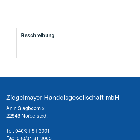
Beschreibung
Ziegelmayer Handelsgesellschaft mbH
An’n Slagboom 2
22848 Norderstedt
Tel: 040/31 81 3001
Fax: 040/31 81 3005