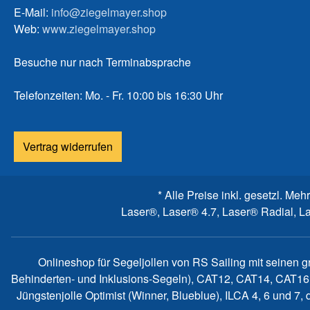
E-Mail:
info@ziegelmayer.shop
Web:
www.ziegelmayer.shop
Besuche nur nach Terminabsprache
Telefonzeiten: Mo. - Fr. 10:00 bis 16:30 Uhr
Vertrag widerrufen
* Alle Preise inkl. gesetzl. Meh
Laser®, Laser® 4.7, Laser® Radial, L
Onlineshop für Segeljollen von RS Sailing mit seinen 
Behinderten- und Inklusions-Segeln), CAT12, CAT14, CAT16
Jüngstenjolle Optimist (Winner, Blueblue), ILCA 4, 6 und 