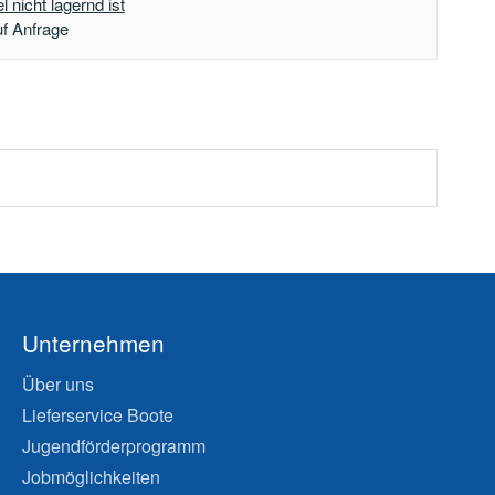
 nicht lagernd ist
uf Anfrage
Unternehmen
Über uns
Lieferservice Boote
Jugendförderprogramm
Jobmöglichkeiten