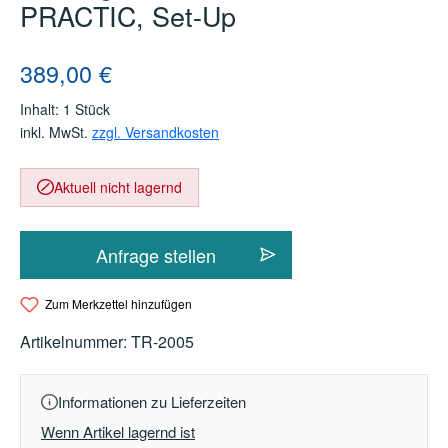
PRACTIC, Set-Up
Regulärer Preis:
389,00 €
Inhalt:
1 Stück
inkl. MwSt.
zzgl. Versandkosten
Aktuell nicht lagernd
Anfrage stellen
Zum Merkzettel hinzufügen
Artikelnummer:
TR-2005
Informationen zu Lieferzeiten
Wenn Artikel lagernd ist