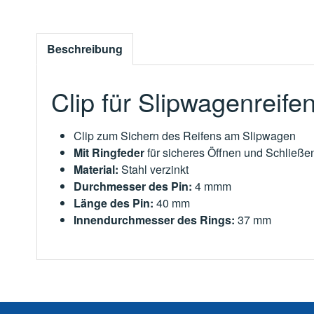
Beschreibung
Clip für Slipwagenreife
Clip zum Sichern des Reifens am Slipwagen
Mit Ringfeder
für sicheres Öffnen und Schließe
Material:
Stahl verzinkt
Durchmesser des Pin:
4 mmm
Länge des Pin:
40 mm
Innendurchmesser des Rings:
37 mm