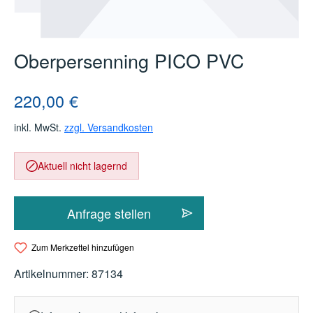
Oberpersenning PICO PVC
Regulärer Preis:
220,00 €
inkl. MwSt.
zzgl. Versandkosten
Aktuell nicht lagernd
Anfrage stellen
Zum Merkzettel hinzufügen
Artikelnummer:
87134