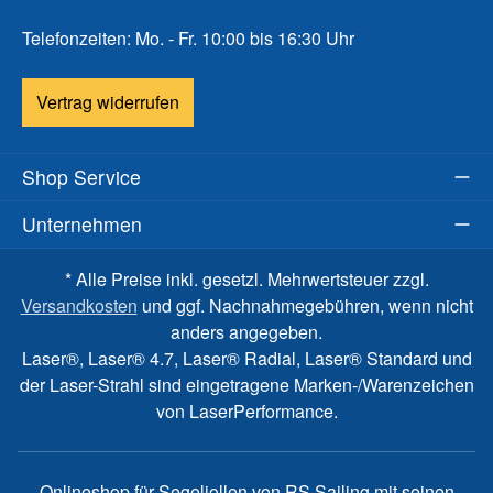
Telefonzeiten: Mo. - Fr. 10:00 bis 16:30 Uhr
Vertrag widerrufen
Shop Service
Unternehmen
* Alle Preise inkl. gesetzl. Mehrwertsteuer zzgl.
Versandkosten
und ggf. Nachnahmegebühren, wenn nicht
anders angegeben.
Laser®, Laser® 4.7, Laser® Radial, Laser® Standard und
der Laser-Strahl sind eingetragene Marken-/Warenzeichen
von LaserPerformance.
Onlineshop für Segeljollen von RS Sailing mit seinen