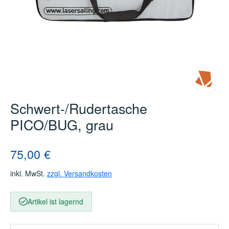
Schwert-/Rudertasche
PICO/BUG, grau
Regulärer Preis:
75,00 €
inkl. MwSt.
zzgl. Versandkosten
Artikel ist lagernd