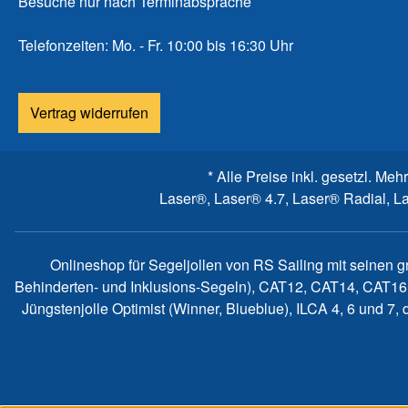
Besuche nur nach Terminabsprache
Telefonzeiten: Mo. - Fr. 10:00 bis 16:30 Uhr
Vertrag widerrufen
* Alle Preise inkl. gesetzl. Meh
Laser®, Laser® 4.7, Laser® Radial, L
Onlineshop für Segeljollen von RS Sailing mit seinen 
Behinderten- und Inklusions-Segeln), CAT12, CAT14, CAT16
Jüngstenjolle Optimist (Winner, Blueblue), ILCA 4, 6 und 