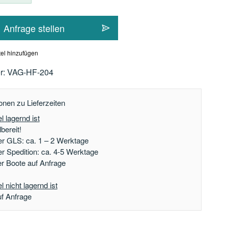
Anfrage stellen
el hinzufügen
r:
VAG-HF-204
onen zu Lieferzeiten
l lagernd ist
bereit!
er GLS: ca. 1 – 2 Werktage
er Spedition: ca. 4-5 Werktage
der Boote auf Anfrage
 nicht lagernd ist
uf Anfrage