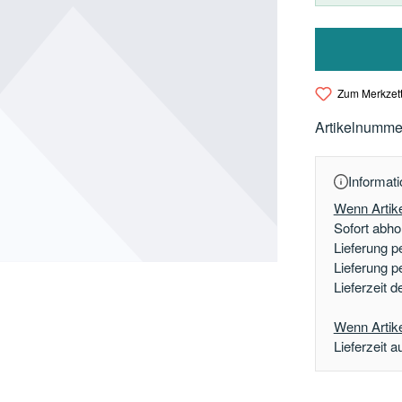
Zum Merkzett
Artikelnumme
Informati
Wenn Artike
Sofort abhol
Lieferung p
Lieferung p
Lieferzeit 
Wenn Artikel
Lieferzeit a