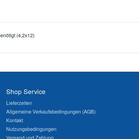
nötigt (4,2x12)
Shop Service
Lieferzeiten
Allgemeine Verkaufsbedingungen (AGB)
Kontakt
Nutzungsbedingungen
Versand und Zahlung