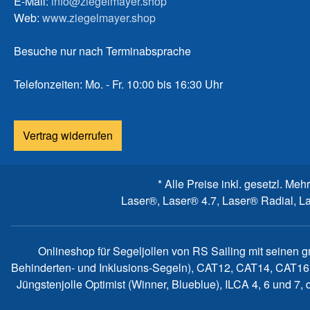
E-Mail:
info@ziegelmayer.shop
Web:
www.ziegelmayer.shop
Besuche nur nach Terminabsprache
Telefonzeiten: Mo. - Fr. 10:00 bis 16:30 Uhr
Vertrag widerrufen
* Alle Preise inkl. gesetzl. Meh
Laser®, Laser® 4.7, Laser® Radial, L
Onlineshop für Segeljollen von RS Sailing mit seinen 
Behinderten- und Inklusions-Segeln), CAT12, CAT14, CAT16
Jüngstenjolle Optimist (Winner, Blueblue), ILCA 4, 6 und 