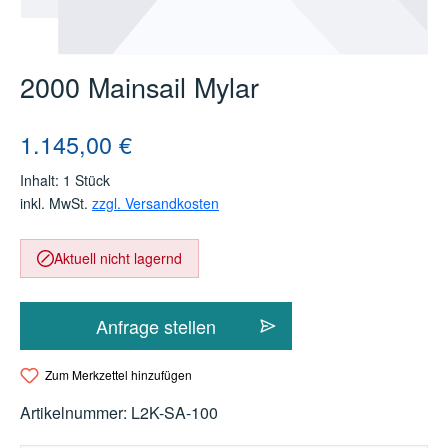
2000 Mainsail Mylar
Regulärer Preis:
1.145,00 €
Inhalt:
1 Stück
inkl. MwSt.
zzgl. Versandkosten
Aktuell nicht lagernd
Anfrage stellen
Zum Merkzettel hinzufügen
Artikelnummer:
L2K-SA-100