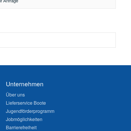
uf Anfrage
Unternehmen
Über uns
Lieferservice Boote
Jugendförderprogramm
Jobmöglichkeiten
Barrierefreiheit