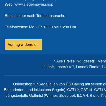
Web:
www.ziegelmayer.shop
Besuche nur nach Terminabsprache
Telefonzeiten: Mo. - Fr. 10:00 bis 16:30 Uhr
Vertrag widerrufen
* Alle Preise inkl. gesetzl. Meh
Laser®, Laser® 4.7, Laser® Radial, L
Onlineshop für Segeljollen von RS Sailing mit seinen 
Behinderten- und Inklusions-Segeln), CAT12, CAT14, CAT16
Jüngstenjolle Optimist (Winner, Blueblue), ILCA 4, 6 und 