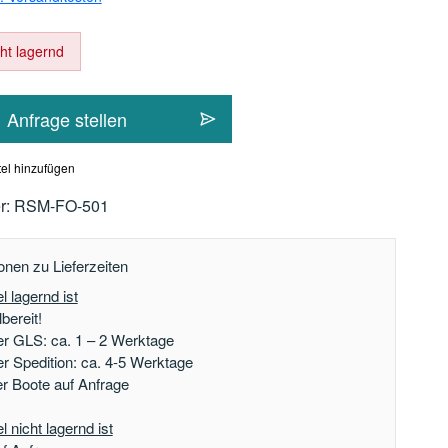
cht lagernd
Anfrage stellen
el hinzufügen
r:
RSM-FO-501
onen zu Lieferzeiten
l lagernd ist
bereit!
er GLS: ca. 1 – 2 Werktage
er Spedition: ca. 4-5 Werktage
der Boote auf Anfrage
 nicht lagernd ist