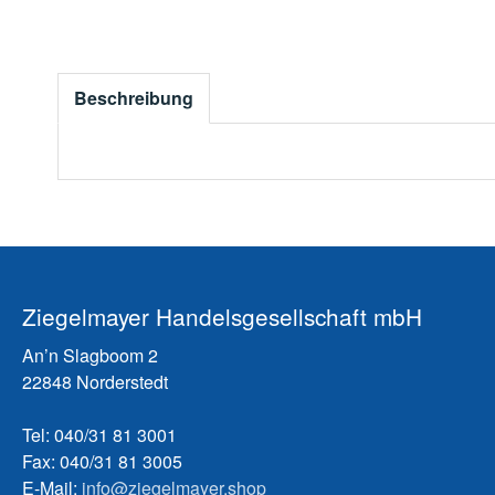
Beschreibung
Ziegelmayer Handelsgesellschaft mbH
An’n Slagboom 2
22848 Norderstedt
Tel: 040/31 81 3001
Fax: 040/31 81 3005
E-Mail:
info@ziegelmayer.shop