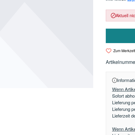
Aktuell ni
Zum Merkzett
Artikelnumme
Informati
Wenn Artike
Sofort abhol
Lieferung p
Lieferung p
Lieferzeit 
Wenn Artikel