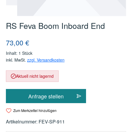
RS Feva Boom Inboard End
Regulärer Preis:
73,00 €
Inhalt:
1 Stück
inkl. MwSt.
zzgl. Versandkosten
Aktuell nicht lagernd
Anfrage stellen
Zum Merkzettel hinzufügen
Artikelnummer:
FEV-SP-911