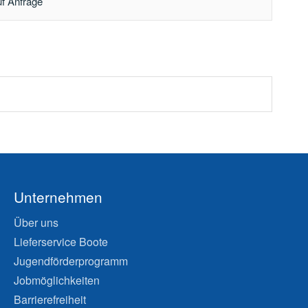
uf Anfrage
Unternehmen
Über uns
Lieferservice Boote
Jugendförderprogramm
Jobmöglichkeiten
Barrierefreiheit