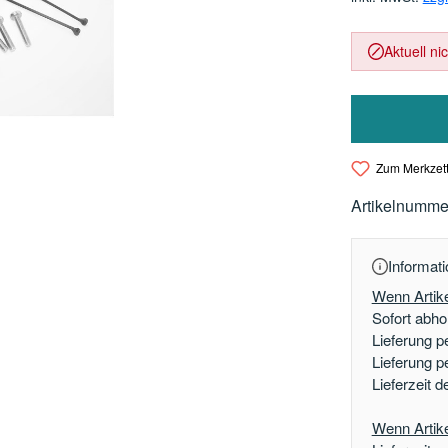
Aktuell ni
Zum Merkzett
Artikelnumme
Informati
Wenn Artike
Sofort abhol
Lieferung p
Lieferung p
Lieferzeit 
Wenn Artikel