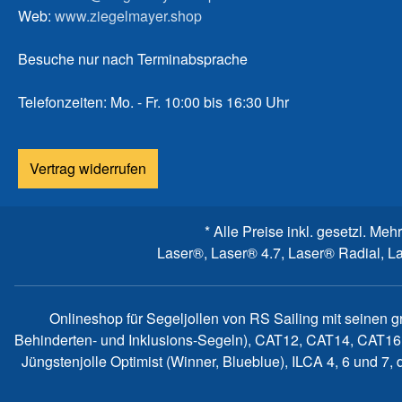
Web:
www.ziegelmayer.shop
Besuche nur nach Terminabsprache
Telefonzeiten: Mo. - Fr. 10:00 bis 16:30 Uhr
Vertrag widerrufen
* Alle Preise inkl. gesetzl. Meh
Laser®, Laser® 4.7, Laser® Radial, L
Onlineshop für Segeljollen von RS Sailing mit seinen 
Behinderten- und Inklusions-Segeln), CAT12, CAT14, CAT16
Jüngstenjolle Optimist (Winner, Blueblue), ILCA 4, 6 und 