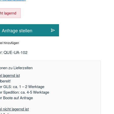
cht lagernd
Anfrage stellen
el hinzufügen
r:
QUE-UA-102
onen zu Lieferzeiten
l lagernd ist
bereit!
er GLS: ca. 1 – 2 Werktage
er Spedition: ca. 4-5 Werktage
der Boote auf Anfrage
 nicht lagernd ist