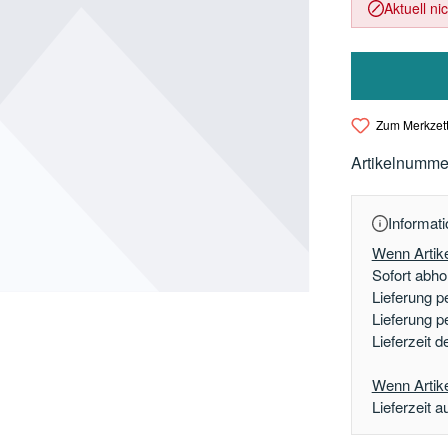
Aktuell ni
Zum Merkzett
Artikelnumme
Informati
Wenn Artike
Sofort abhol
Lieferung p
Lieferung p
Lieferzeit 
Wenn Artikel
Lieferzeit a