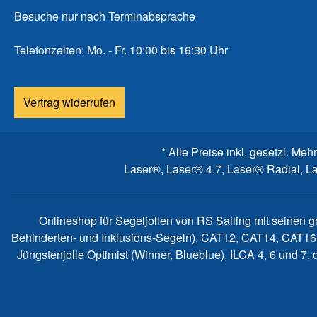
Besuche nur nach Terminabsprache
Telefonzeiten: Mo. - Fr. 10:00 bis 16:30 Uhr
Vertrag widerrufen
* Alle Preise inkl. gesetzl. Meh
Laser®, Laser® 4.7, Laser® Radial, L
Onlineshop für Segeljollen von RS Sailing mit seinen 
Behinderten- und Inklusions-Segeln), CAT12, CAT14, CAT16
Jüngstenjolle Optimist (Winner, Blueblue), ILCA 4, 6 und 