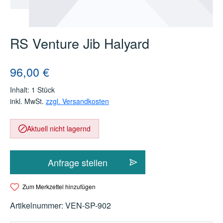
RS Venture Jib Halyard
Regulärer Preis:
96,00 €
Inhalt:
1 Stück
inkl. MwSt.
zzgl. Versandkosten
Aktuell nicht lagernd
Anfrage stellen
Zum Merkzettel hinzufügen
Artikelnummer:
VEN-SP-902