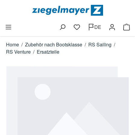
Zum Hauptinhalt springen
DE
Du hast 0 Produkte auf dem
Ware
Home
/
Zubehör nach Bootsklasse
/
RS Sailing
/
RS Venture
/
Ersatzteile
Bildergalerie überspringen