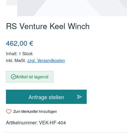
RS Venture Keel Winch
Regulärer Preis:
462,00 €
Inhalt:
1 Stück
inkl. MwSt.
zzgl. Versandkosten
Artikel ist lagernd
Anfrage stellen
Zum Merkzettel hinzufügen
Artikelnummer:
VEK-HF-404