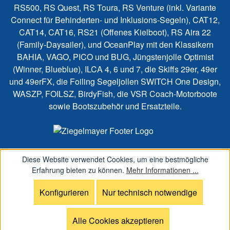
RS500, RS Quest, RS Toura, RS Venture (inkl. Variante
Connect für Behinderten- und Inklusions-Segeln), CAT12,
CAT14, CAT16, RS21 (Offenes Kielboot), RS Aira 22
(Family-Daysailer), und OceanPlay mit den Klassikern
BAHIA, VAGO, PICO und BUG, Jüngstenjolle Optimist
(Winner, Blueblue), ILCA 4, 6 und 7, die Skiffs 29er, 49er
und 49erFX, die Foiling Segeljollen SWITCH One Design,
WASZP, FOILSZ, BirdyFish, die VSR Coach-Motorboote
sowie Bootszubehör und Ersatzteile.
Diese Website verwendet Cookies, um eine bestmögliche
Erfahrung bieten zu können.
Mehr Informationen ...
Konfigurieren
Nur technisch notwendige
Alle Cookies akzeptieren