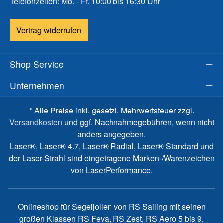
Telefonzeiten: Mo. - Fr. 10:00 bis 16:30 Uhr
Vertrag widerrufen
Shop Service
Unternehmen
* Alle Preise inkl. gesetzl. Mehrwertsteuer zzgl.
Versandkosten
und ggf. Nachnahmegebühren, wenn nicht
anders angegeben.
Laser®, Laser® 4.7, Laser® Radial, Laser® Standard und
der Laser-Strahl sind eingetragene Marken-/Warenzeichen
von LaserPerformance.
Onlineshop für Segeljollen von RS Sailing mit seinen
großen Klassen RS Feva, RS Zest, RS Aero 5 bis 9,